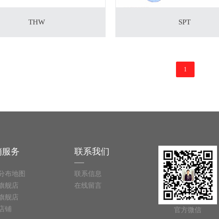
THW
SPT
1
销服务
联系我们
分布地图
联系信息
旗舰店
在线留言
旗舰店
8店铺
官方微信