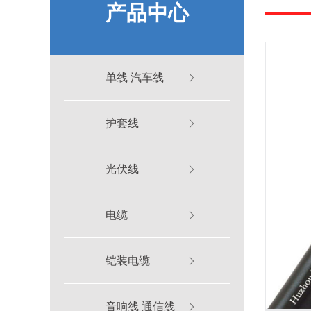
产品中心
单线 汽车线
护套线
光伏线
电缆
铠装电缆
音响线 通信线