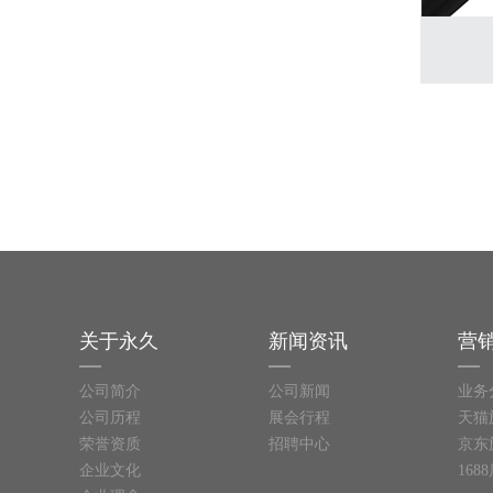
关于永久
新闻资讯
营
公司简介
公司新闻
业务
公司历程
展会行程
天猫
荣誉资质
招聘中心
京东
企业文化
168