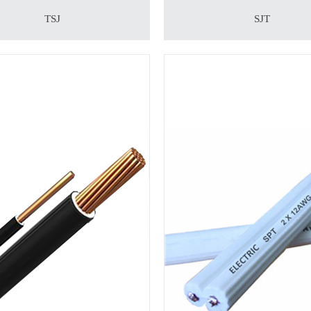
TSJ
SJT